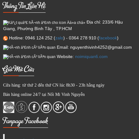
Thông Tin Liên Hệ
Địa chỉ: 233/6 Hậu
Giang, Phường Bình Tây , TP.HCM
Hotline: 0946 124 252 (
zalo
) - 0364 278 910 (
facebook
)
Email: nguyenthivinh4252@gmail.com
Website:
noimiquan6.com
Giờ Mở Cửa
Cửa hàng: từ thứ 2 đến thứ CN lúc 8h30 - 23h hằng ngày
Bán hàng online 24/7 tại Nối Mi Vinh Nguyễn
Fanpage Facebook