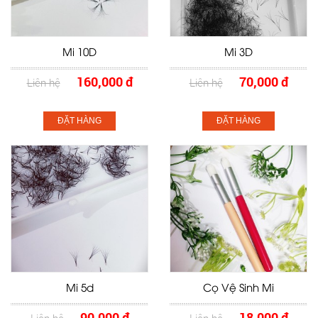
Mi 10D
Mi 3D
160,000 đ
70,000 đ
Liên hệ
Liên hệ
ĐẶT HÀNG
ĐẶT HÀNG
Mi 5d
Cọ Vệ Sinh Mi
90,000 đ
18,000 đ