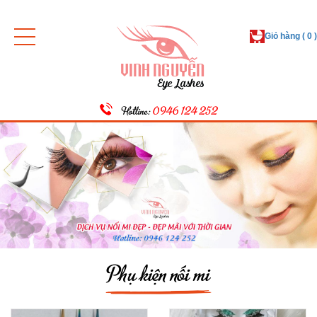
Giỏ hàng ( 0 )
Hotline:
0946 124 252
Phụ kiện nối mi