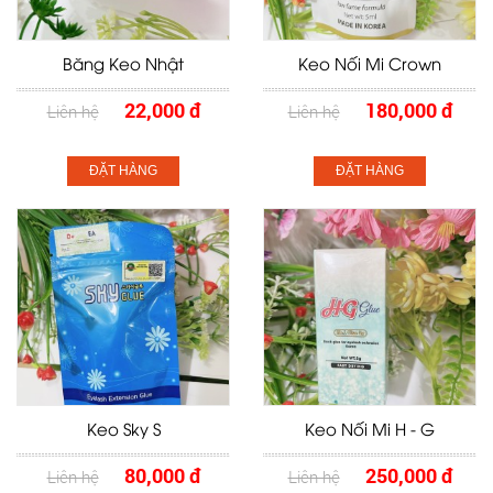
Băng Keo Nhật
Keo Nối Mi Crown
22,000 đ
180,000 đ
Liên hệ
Liên hệ
ĐẶT HÀNG
ĐẶT HÀNG
Keo Sky S
Keo Nối Mi H - G
80,000 đ
250,000 đ
Liên hệ
Liên hệ