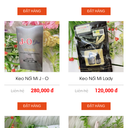
ĐẶT HÀNG
ĐẶT HÀNG
Keo Nối Mi J - O
Keo Nối Mi Lady
280,000 đ
120,000 đ
Liên hệ
Liên hệ
ĐẶT HÀNG
ĐẶT HÀNG