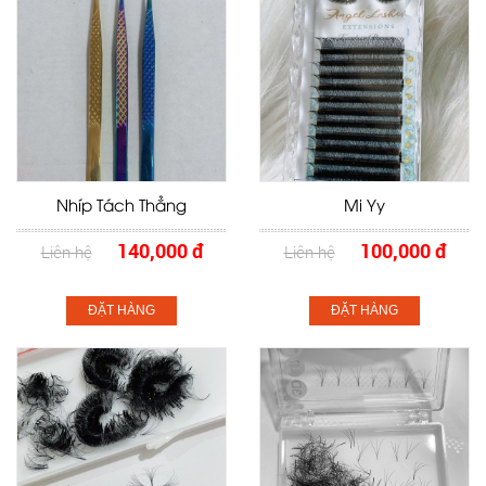
Nhíp Tách Thẳng
Mi Yy
140,000 đ
100,000 đ
Liên hệ
Liên hệ
ĐẶT HÀNG
ĐẶT HÀNG