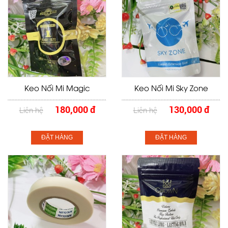
Keo Nối Mi Magic
Keo Nối Mi Sky Zone
180,000 đ
130,000 đ
Liên hệ
Liên hệ
ĐẶT HÀNG
ĐẶT HÀNG