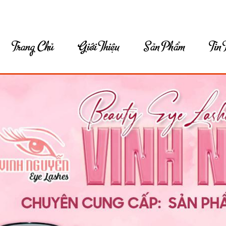
Trang Chủ
Giới Thiệu
Sản Phẩm
Tin