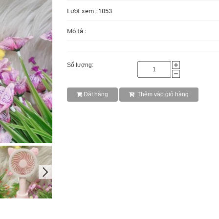
Lượt xem : 1053
Mô tả :
Số lượng:
Đặt hàng
Thêm vào giỏ hàng