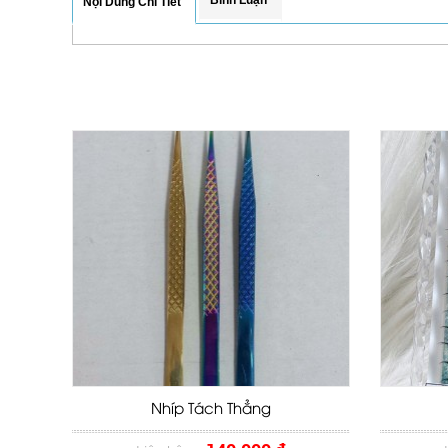
Nội Dung Chi Tiết
Nhíp Tách Thẳng