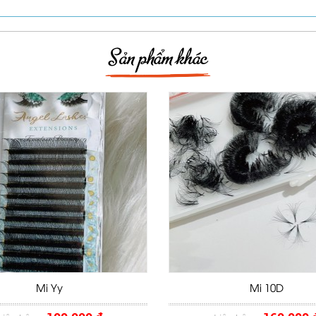
Sản phẩm khác
Mi Yy
Mi 10D