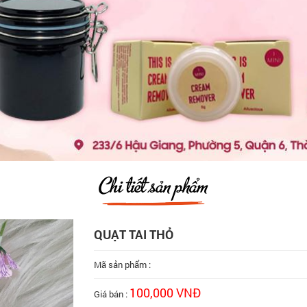
Chi tiết sản phẩm
QUẠT TAI THỎ
Mã sản phẩm :
100,000 VNĐ
Giá bán :