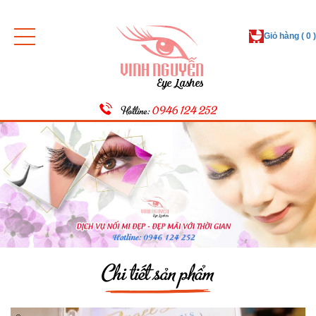
Giỏ hàng ( 0 )
Hotline:
0946 124 252
Chi tiết sản phẩm