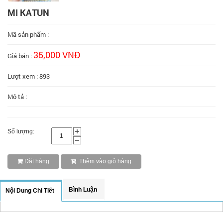
MI KATUN
Mã sản phẩm :
35,000 VNĐ
Giá bán :
Lượt xem : 893
Mô tả :
Số lượng:
Đặt hàng
Thêm vào giỏ hàng
Bình Luận
Nội Dung Chi Tiết