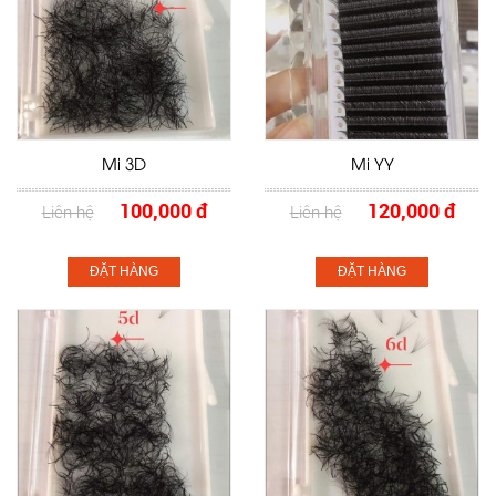
Mi 3D
Mi YY
100,000 đ
120,000 đ
Liên hệ
Liên hệ
ĐẶT HÀNG
ĐẶT HÀNG