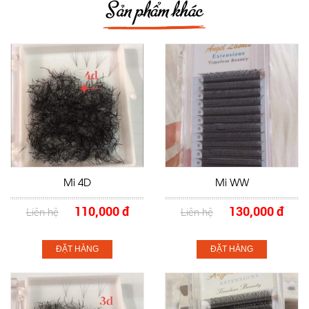
Sản phẩm khác
Mi 4D
Mi WW
110,000 đ
130,000 đ
Liên hệ
Liên hệ
ĐẶT HÀNG
ĐẶT HÀNG