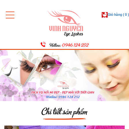
Giỏ hàng ( 0 )
Hotline:
0946 124 252
Chi tiết sản phẩm