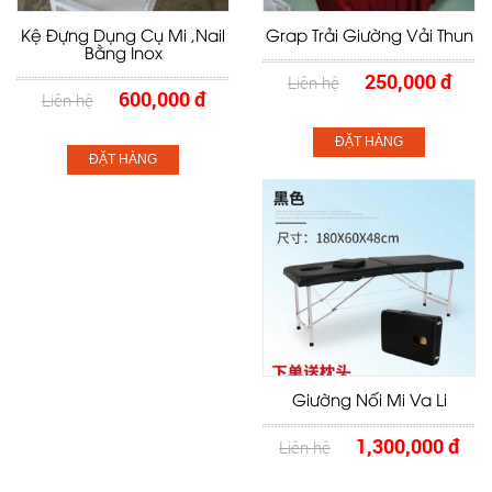
Kệ Đựng Dụng Cụ Mi ,nail
Grap Trải Giường Vải Thun
Bằng Inox
250,000 đ
Liên hệ
600,000 đ
Liên hệ
ĐẶT HÀNG
ĐẶT HÀNG
Giường Nối Mi Va Li
1,300,000 đ
Liên hệ