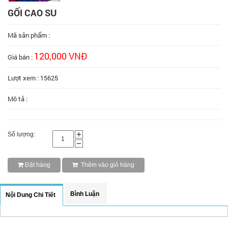
GỐI CAO SU
Mã sản phẩm :
120,000 VNĐ
Giá bán :
Lượt xem : 15625
Mô tả :
Số lượng:
Đặt hàng
Thêm vào giỏ hàng
Bình Luận
Nội Dung Chi Tiết