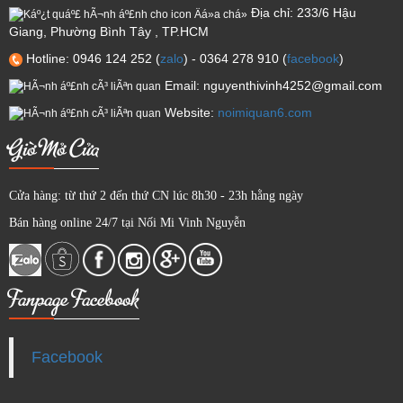
Địa chỉ: 233/6 Hậu
Giang, Phường Bình Tây , TP.HCM
Hotline: 0946 124 252 (
zalo
) - 0364 278 910 (
facebook
)
Email: nguyenthivinh4252@gmail.com
Website:
noimiquan6.com
Giờ Mở Cửa
Cửa hàng: từ thứ 2 đến thứ CN lúc 8h30 - 23h hằng ngày
Bán hàng online 24/7 tại Nối Mi Vinh Nguyễn
Fanpage Facebook
Facebook